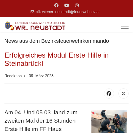
bfk.wiener_neustadt@feuerwehr.gv.at
News aus dem Bezirksfeuerwehrkommando
Erfolgreiches Modul Erste Hilfe in
Steinabrückl
Redaktion
06. März 2023
Am 04. Und 05.03. fand zum
zweiten Mal der 16 Stunden
Erste Hilfe im FF Haus