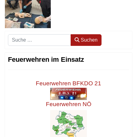
Suchen
Suchen
Feuerwehren im Einsatz
Feuerwehren BFKDO 21
Feuerwehren NÖ