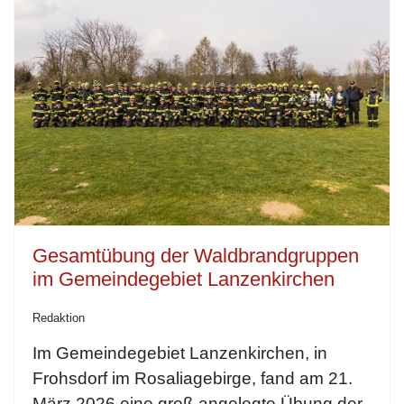
Gesamtübung der Waldbrandgruppen
im Gemeindegebiet Lanzenkirchen
Redaktion
Im Gemeindegebiet Lanzenkirchen, in
Frohsdorf im Rosaliagebirge, fand am 21.
März 2026 eine groß angelegte Übung der