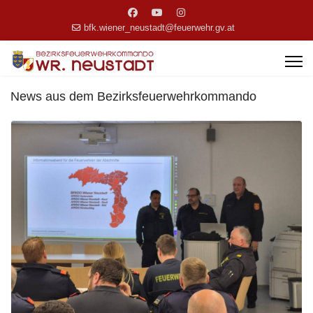
bfk.wiener_neustadt@feuerwehr.gv.at
News aus dem Bezirksfeuerwehrkommando