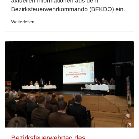
aktuellen Informationen aus dem
Bezirksfeuerwehrkommando (BFKDO) ein.
Weiterlesen …
Bezirksfeuerwehrtag des