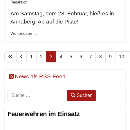
Redaktion
Am Samstag, dem 28. Februar, hieß es in
Annaberg: Ab auf die Piste!
Weiterlesen …
1
2
3
4
5
6
7
8
9
10
News als RSS-Feed
Suchen
Suchen
Feuerwehren im Einsatz