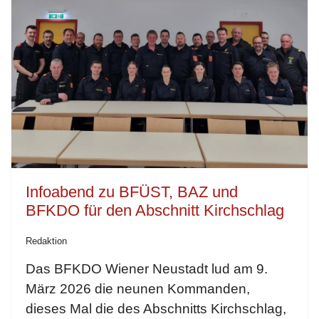
Infoabend zu BFÜST, BAZ und
BFKDO für den Abschnitt Kirchschlag
Redaktion
Das BFKDO Wiener Neustadt lud am 9.
März 2026 die neunen Kommanden,
dieses Mal die des Abschnitts Kirchschlag,