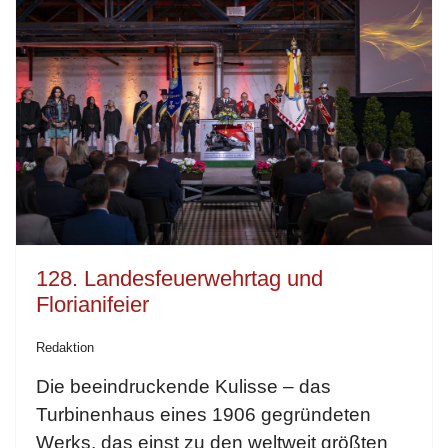
128. Landesfeuerwehrtag und
Florianifeier
Redaktion
Die beeindruckende Kulisse – das
Turbinenhaus eines 1906 gegründeten
Werks, das einst zu den weltweit größten