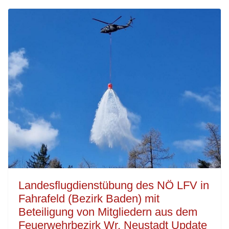
Landesflugdienstübung des NÖ LFV in
Fahrafeld (Bezirk Baden) mit
Beteiligung von Mitgliedern aus dem
Feuerwehrbezirk Wr. Neustadt Update