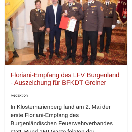
Floriani-Empfang des LFV Burgenland
- Auszeichung für BFKDT Greiner
Redaktion
In Klosternarienberg fand am 2. Mai der
erste Floriani-Empfang des
Burgenländischen Feuerwehrverbandes
statt. Rund 150 Gäste folgten der