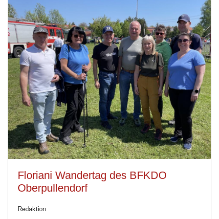
Floriani Wandertag des BFKDO
Oberpullendorf
Redaktion