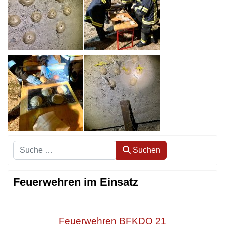
Suchen
Suchen
Feuerwehren im Einsatz
Feuerwehren BFKDO 21