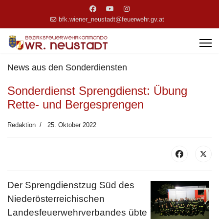
bfk.wiener_neustadt@feuerwehr.gv.at
News aus den Sonderdiensten
Sonderdienst Sprengdienst: Übung
Rette- und Bergesprengen
Redaktion
25. Oktober 2022
Der Sprengdienstzug Süd des
Niederösterreichischen
Landesfeuerwehrverbandes übte