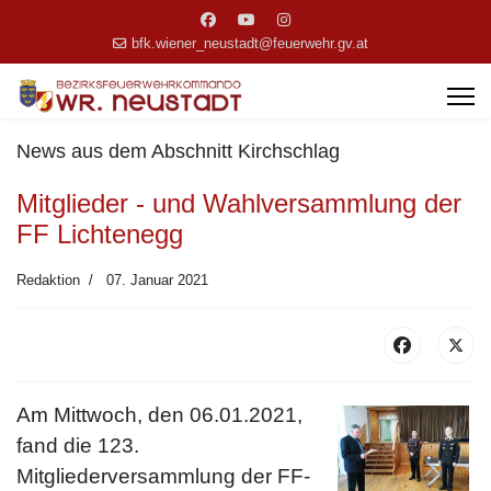
bfk.wiener_neustadt@feuerwehr.gv.at
News aus dem Abschnitt Kirchschlag
Mitglieder - und Wahlversammlung der
FF Lichtenegg
Redaktion
07. Januar 2021
Am Mittwoch, den 06.01.2021,
fand die 123.
Mitgliederversammlung der FF-