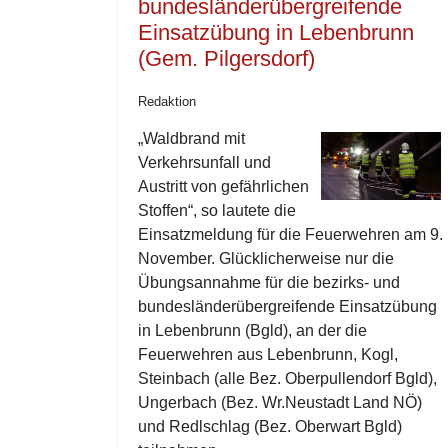
bundesländerübergreifende
Einsatzübung in Lebenbrunn
(Gem. Pilgersdorf)
Redaktion
„Waldbrand mit
Verkehrsunfall und
Austritt von gefährlichen
Stoffen“, so lautete die
Einsatzmeldung für die Feuerwehren am 9.
November. Glücklicherweise nur die
Übungsannahme für die bezirks- und
bundesländerübergreifende Einsatzübung
in Lebenbrunn (Bgld), an der die
Feuerwehren aus Lebenbrunn, Kogl,
Steinbach (alle Bez. Oberpullendorf Bgld),
Ungerbach (Bez. Wr.Neustadt Land NÖ)
und Redlschlag (Bez. Oberwart Bgld)