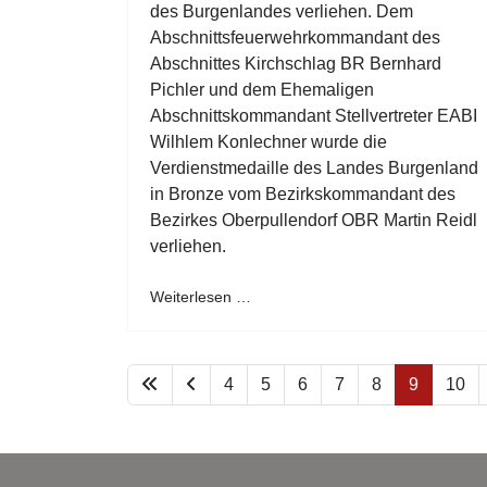
des Burgenlandes verliehen. Dem
Abschnittsfeuerwehrkommandant des
Abschnittes Kirchschlag BR Bernhard
Pichler und dem Ehemaligen
Abschnittskommandant Stellvertreter EABI
Wilhlem Konlechner wurde die
Verdienstmedaille des Landes Burgenland
in Bronze vom Bezirkskommandant des
Bezirkes Oberpullendorf OBR Martin Reidl
verliehen.
Weiterlesen …
4
5
6
7
8
9
10