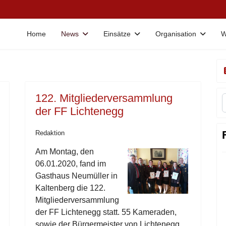
Home
News
Einsätze
Organisation
W
122. Mitgliederversammlung
der FF Lichtenegg
Redaktion
Am Montag, den
06.01.2020, fand im
Gasthaus Neumüller in
Kaltenberg die 122.
Mitgliederversammlung
der FF Lichtenegg statt. 55 Kameraden,
sowie der Bürgermeister von Lichtenegg