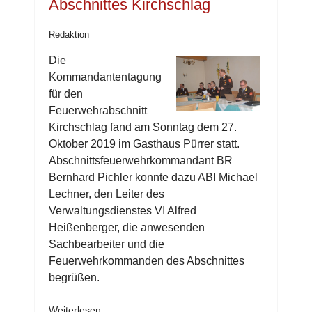
Abschnittes Kirchschlag
Redaktion
Die
Kommandantentagung
für den
Feuerwehrabschnitt
Kirchschlag fand am Sonntag dem 27.
Oktober 2019 im Gasthaus Pürrer statt.
Abschnittsfeuerwehrkommandant BR
Bernhard Pichler konnte dazu ABI Michael
Lechner, den Leiter des
Verwaltungsdienstes VI Alfred
Heißenberger, die anwesenden
Sachbearbeiter und die
Feuerwehrkommanden des Abschnittes
begrüßen.
Weiterlesen …