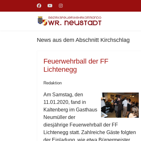
News aus dem Abschnitt Kirchschlag
Feuerwehrball der FF
Lichtenegg
Redaktion
Am Samstag, den
11.01.2020, fand in
Kaltenberg im Gasthaus
Neumüller der
diesjährige Feuerwehrball der FF
Lichtenegg statt. Zahlreiche Gäste folgten
der Einladung, wie etwa Bürgermeister