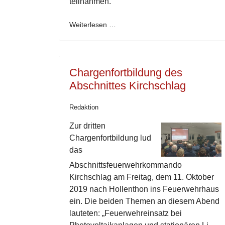
teilnahmen.
Weiterlesen …
Chargenfortbildung des
Abschnittes Kirchschlag
Redaktion
Zur dritten
Chargenfortbildung lud
das
Abschnittsfeuerwehrkommando
Kirchschlag am Freitag, dem 11. Oktober
2019 nach Hollenthon ins Feuerwehrhaus
ein. Die beiden Themen an diesem Abend
lauteten: „Feuerwehreinsatz bei