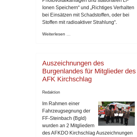
Photovoltaikanlagen und stationären Li-
Ionen Speichern“ und „Richtiges Verhalten
bei Einsätzen mit Schadstoffen, oder bei
Stoffen mit radioaktiver Strahlung“.
Weiterlesen …
Auszeichnungen des
Burgenlandes für Mitglieder des
AFK Kirchschlag
Redaktion
Im Rahmen einer
Fahrzeugsegnung der
FF-Steinbach (Bgld)
wurden an 2 Mitgliedern
des AFKDO Kirchschlag Auszeichnungen