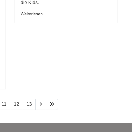
die Kids.
Weiterlesen …
11
12
13