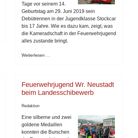
Tage vor seinem 14.
Geburtstag am 29. Juni 2019 sein
Debütrennen in der Jugendklasse Stockcar
bis 17 Jahre. Wie es dazu kam, zeigt, was
die Kameradschaft in der Feuerwehrjugend
alles zustande bringt.
Weiterlesen …
Feuerwehrjugend Wr. Neustadt
beim Landesschibewerb
Redaktion
Eine silberne und zwei
goldene Medaillen
konnten die Burschen