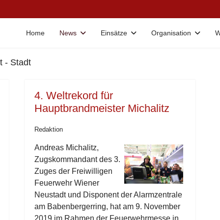
Home
News
Einsätze
Organisation
W
 - Stadt
4. Weltrekord für
Hauptbrandmeister Michalitz
Redaktion
Andreas Michalitz,
Zugskommandant des 3.
Zuges der Freiwilligen
Feuerwehr Wiener
Neustadt und Disponent der Alarmzentrale
am Babenbergerring, hat am 9. November
2019 im Rahmen der Feuerwehrmesse in