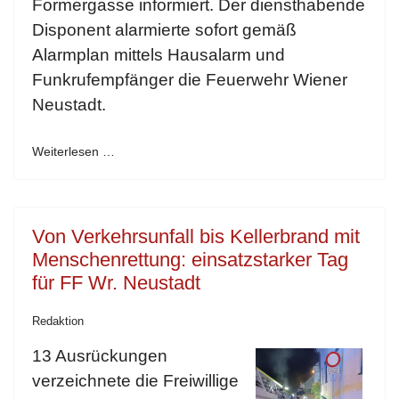
Formergasse informiert. Der diensthabende
Disponent alarmierte sofort gemäß
Alarmplan mittels Hausalarm und
Funkrufempfänger die Feuerwehr Wiener
Neustadt.
Weiterlesen …
Von Verkehrsunfall bis Kellerbrand mit
Menschenrettung: einsatzstarker Tag
für FF Wr. Neustadt
Redaktion
13 Ausrückungen
verzeichnete die Freiwillige