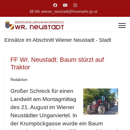
bfk.wiener_neustadt@feuerwehr.gv.at
Einsätze im Abschnitt Wiener Neustadt - Stadt
FF Wr. Neustadt: Baum stürzt auf
Traktor
Redaktion
Großer Schreck für einen
Landwirt am Montagmittag
des 21. August im Wiener
Neustädter Ungarviertel. In
der Krumpöckgasse wurde ein Baum