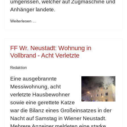
umgerissen, welcher auf Zugmaschine und
Anhänger landete.
Weiterlesen …
FF Wr. Neustadt: Wohnung in
Vollbrand - Acht Verletzte
Redaktion
Eine ausgebrannte
Messiwohnung, acht
verletzte Hausbewohner
sowie eine gerettete Katze
war die Bilanz eines Großeinsatzes in der
Nacht auf Samstag in Wiener Neustadt.
Mehrere Anzeiger meldeten eine starke