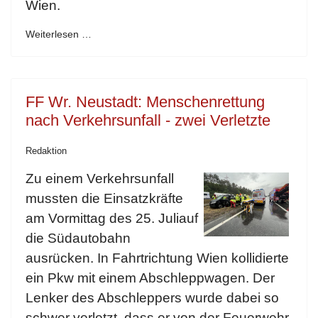
Wien.
Weiterlesen …
FF Wr. Neustadt: Menschenrettung
nach Verkehrsunfall - zwei Verletzte
Redaktion
Zu einem Verkehrsunfall
mussten die Einsatzkräfte
am Vormittag des 25. Juliauf
die Südautobahn
ausrücken. In Fahrtrichtung Wien kollidierte
ein Pkw mit einem Abschleppwagen. Der
Lenker des Abschleppers wurde dabei so
schwer verletzt, dass er von der Feuerwehr