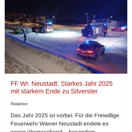
FF Wr. Neustadt: Starkes Jahr 2025
mit starkem Ende zu Silverster
Redaktion
Das Jahr 2025 ist vorbei. Für die Freiwillige
Feuerwehr Wiener Neustadt endete es
wenig überraschend – besonders