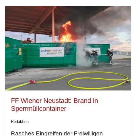
FF Wiener Neustadt: Brand in
Sperrmüllcontainer
Redaktion
Rasches Eingreifen der Freiwilligen