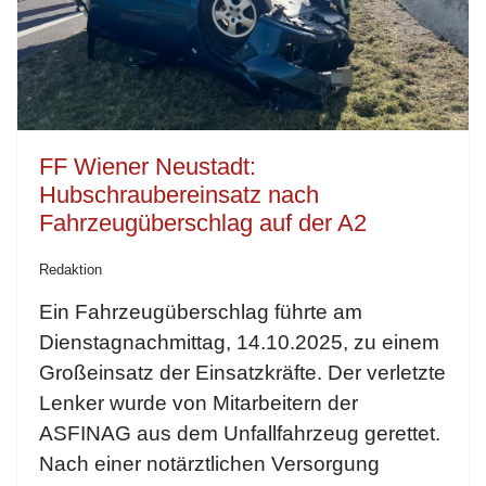
FF Wiener Neustadt:
Hubschraubereinsatz nach
Fahrzeugüberschlag auf der A2
Redaktion
Ein Fahrzeugüberschlag führte am
Dienstagnachmittag, 14.10.2025, zu einem
Großeinsatz der Einsatzkräfte. Der verletzte
Lenker wurde von Mitarbeitern der
ASFINAG aus dem Unfallfahrzeug gerettet.
Nach einer notärztlichen Versorgung