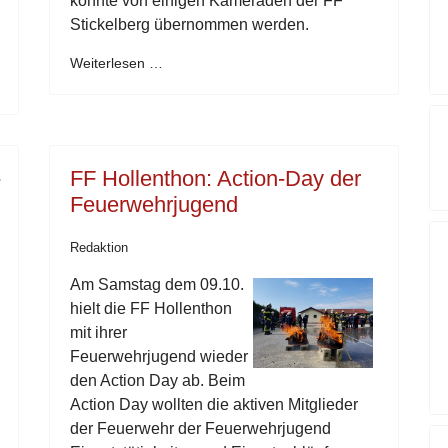
konnte von einigen Kameraden der FF
Stickelberg übernommen werden.
Weiterlesen …
-
FF Hollenthon: Action-Day der
Feuerwehrjugend
Redaktion
Am Samstag dem 09.10.
hielt die FF Hollenthon
mit ihrer
Feuerwehrjugend wieder
den Action Day ab. Beim
Action Day wollten die aktiven Mitglieder
der Feuerwehr der Feuerwehrjugend