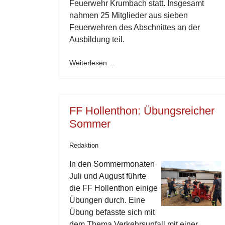
Feuerwehr Krumbach statt. Insgesamt
nahmen 25 Mitglieder aus sieben
Feuerwehren des Abschnittes an der
Ausbildung teil.
Weiterlesen …
FF Hollenthon: Übungsreicher
Sommer
Redaktion
In den Sommermonaten
Juli und August führte
die FF Hollenthon einige
Übungen durch. Eine
Übung befasste sich mit
dem Thema Verkehrsunfall mit einer