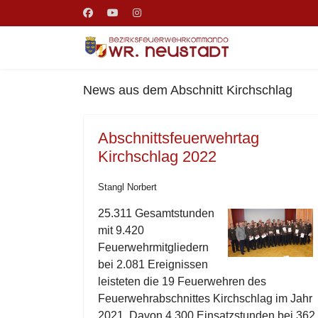
News aus dem Abschnitt Kirchschlag
Abschnittsfeuerwehrtag
Kirchschlag 2022
Stangl Norbert
25.311 Gesamtstunden
mit 9.420
Feuerwehrmitgliedern
bei 2.081 Ereignissen
leisteten die 19 Feuerwehren des
Feuerwehrabschnittes Kirchschlag im Jahr
2021. Davon 4.300 Einsatzstunden bei 362