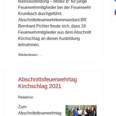
Basisausbildung – Modul B“ für junge
Feuerwehrmitglieder bei der Feuerwehr
Krumbach durchgeführt.
Abschnittsfeuerwehrkommandant BR
Bernhard Pichler freute sich, dass 19
Feuerwehrmitglieder aus dem Abschnitt
Kirchschlag an dieser Ausbildung
teilnahmen.
Weiterlesen …
Abschnittsfeuerwehrtag
Kirchschlag 2021
Redaktion
Zum
Abschnittsfeuerwehrtag