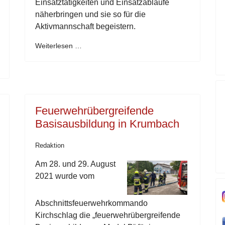
Einsatztätigkeiten und Einsatzabläufe
näherbringen und sie so für die
Aktivmannschaft begeistern.
Weiterlesen …
Feuerwehrübergreifende
Basisausbildung in Krumbach
Redaktion
Am 28. und 29. August
2021 wurde vom
Abschnittsfeuerwehrkommando
Kirchschlag die „feuerwehrübergreifende