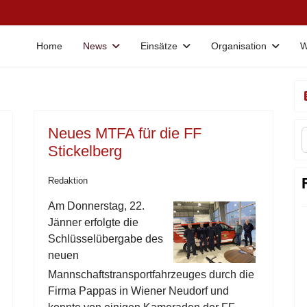
Home
News
Einsätze
Organisation
W
Neues MTFA für die FF
Stickelberg
Redaktion
Am Donnerstag, 22.
Jänner erfolgte die
Schlüsselübergabe des
neuen
Mannschaftstransportfahrzeuges durch die
Firma Pappas in Wiener Neudorf und