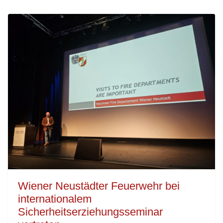
Wiener Neustädter Feuerwehr bei
internationalem
Sicherheitserziehungsseminar