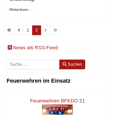
Weiterlesen …
1
2
News als RSS-Feed
Suchen
Suchen
Feuerwehren im Einsatz
Feuerwehren BFKDO 21