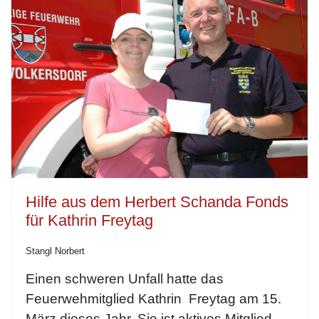
Hilfe aus dem Herbert Schanda Fonds
für Kathrin Freytag
Stangl Norbert
Einen schweren Unfall hatte das
Feuerwehmitglied Kathrin Freytag am 15.
März dieses Jahr. Sie ist aktives Mitglied