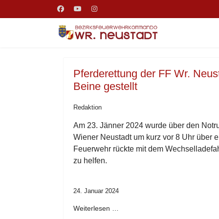
Pferderettung der FF Wr. Neust
Beine gestellt
Redaktion
Am 23. Jänner 2024 wurde über den Notruf
Wiener Neustadt um kurz vor 8 Uhr über ein
Feuerwehr rückte mit dem Wechselladefah
zu helfen.
24. Januar 2024
Weiterlesen …