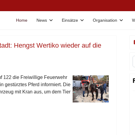
Home
News
Einsätze
Organisation
W
adt: Hengst Wertiko wieder auf die
 122 die Freiwillige Feuerwehr
 gestürztes Pferd informiert. Die
rzeug mit Kran aus, um dem Tier