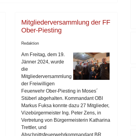
Mitgliederversammlung der FF
Ober-Piesting
Redaktion
Am Freitag, dem 19.
Jänner 2024, wurde
die
Mitgliederversammlung
der Freiwilligen
Feuerwehr Ober-Piesting in Moses´
Stüberl abgehalten. Kommandant OBI
Markus Fuksa konnte dazu 27 Mitglieder,
Vizebürgermeister Ing. Peter Zens, in
Vertretung von Bürgermeisterin Katharina
Trettler, und
Abschnittsfeuerwehrkommandant BR