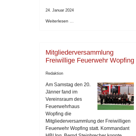
24. Januar 2024
Weiterlesen …
Mitgliederversammlung
Freiwillige Feuerwehr Wopfing
Redaktion
Am Samstag den 20.
Jänner fand im
Vereinsraum des
Feuerwehrhaus
Wopfing die
Mitgliederversammlung der Freiwilligen
Feuerwehr Wopfing statt. Kommandant
HBI Ing. Bernd Steinbrecher konnte