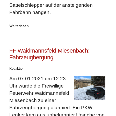
Sattelschlepper auf der ansteigenden
Fahrbahn hängen.
Weiterlesen …
FF Waidmannsfeld Miesenbach:
Fahrzeugbergung
Redaktion
Am 07.01.2021 um 12:23
Uhr wurde die Freiwillige
Feuerwehr Waidmannsfeld
Miesenbach zu einer
Fahrzeugbergung alarmiert. Ein PKW-
Lenker kam aus unbekannter Ursache von