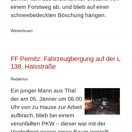
einem Forstweg ab, und blieb auf einer
schneebedeckten Böschung hängen.
Weiterlesen …
FF Pernitz: Fahrzeugbergung auf der L
138, Halsstraße
Redaktion
Ein junger Mann aus Thal
der am 05. Jänner um 06:00
Uhr von zu Hause zur Arbeit
aufbrach, blieb bei einem
verunfallten PKW – dieser war mit der
Vorderfront gegen einen Baum geprallt,