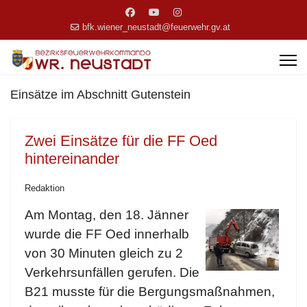
bfk.wiener_neustadt@feuerwehr.gv.at
Einsätze im Abschnitt Gutenstein
Zwei Einsätze für die FF Oed
hintereinander
Redaktion
Am Montag, den 18. Jänner
wurde die FF Oed innerhalb
von 30 Minuten gleich zu 2
Verkehrsunfällen gerufen. Die
B21 musste für die Bergungsmaßnahmen,