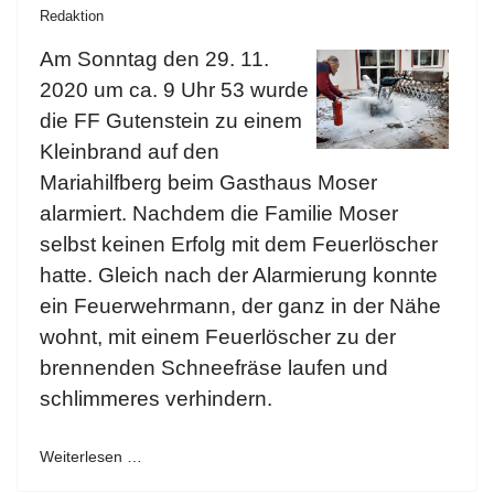
Redaktion
Am Sonntag den 29. 11.
2020 um ca. 9 Uhr 53 wurde
die FF Gutenstein zu einem
Kleinbrand auf den
Mariahilfberg beim Gasthaus Moser
alarmiert. Nachdem die Familie Moser
selbst keinen Erfolg mit dem Feuerlöscher
hatte. Gleich nach der Alarmierung konnte
ein Feuerwehrmann, der ganz in der Nähe
wohnt, mit einem Feuerlöscher zu der
brennenden Schneefräse laufen und
schlimmeres verhindern.
Weiterlesen …